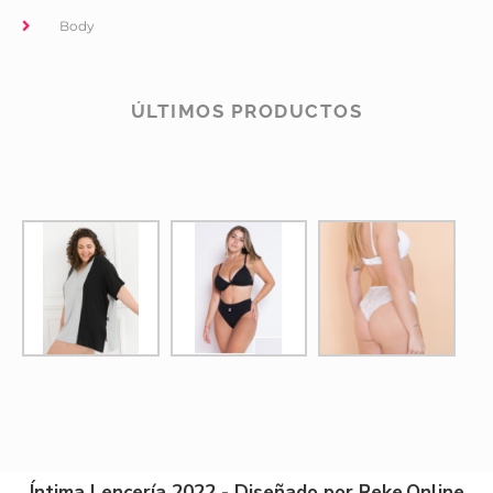
Body
ÚLTIMOS PRODUCTOS
Íntima Lencería 2022 - Diseñado por Reke.Online