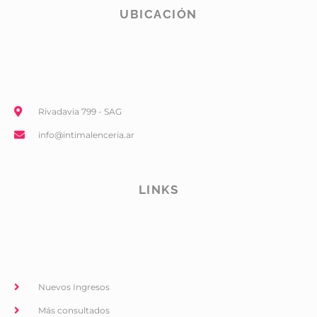
UBICACIÓN
Rivadavia 799 - SAG
info@intimalenceria.ar
LINKS
Nuevos Ingresos
Más consultados