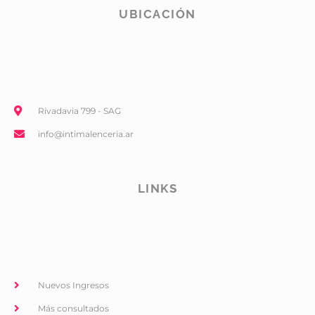
UBICACIÓN
Rivadavia 799 - SAG
info@intimalenceria.ar
LINKS
Nuevos Ingresos
Más consultados