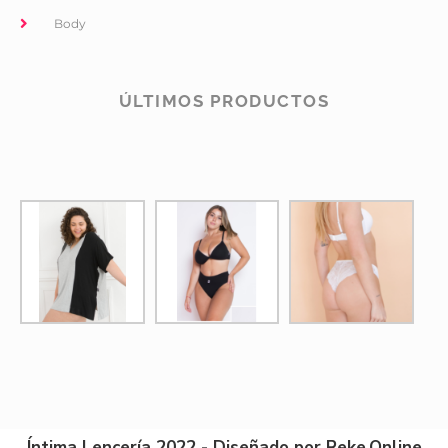
Body
ÚLTIMOS PRODUCTOS
Íntima Lencería 2022 - Diseñado por Reke.Online