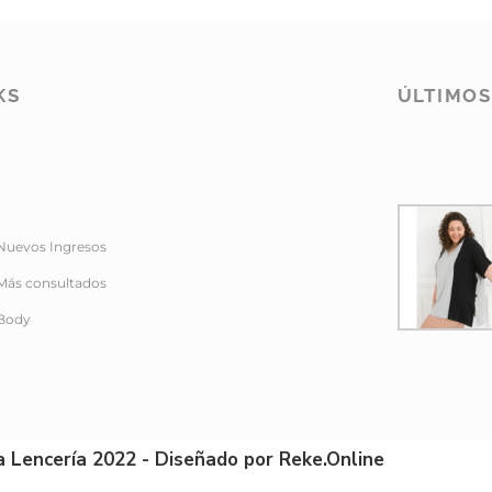
KS
ÚLTIMO
Nuevos Ingresos
Más consultados
Body
a Lencería 2022 - Diseñado por Reke.Online