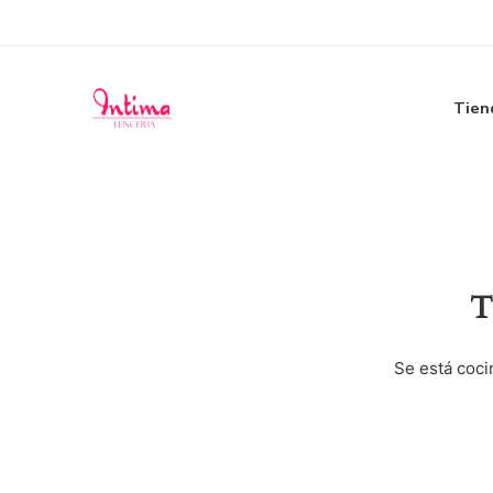
Tien
T
Se está coci