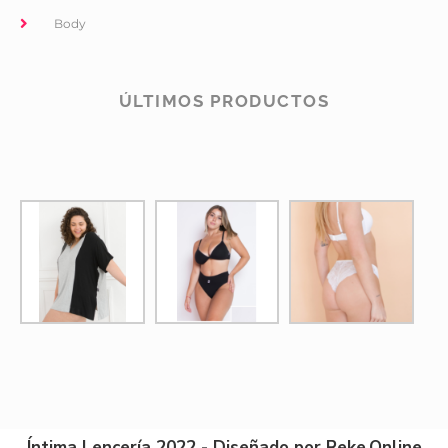
Body
ÚLTIMOS PRODUCTOS
Íntima Lencería 2022 - Diseñado por Reke.Online