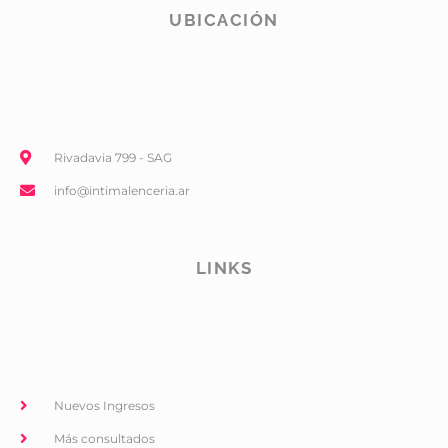
UBICACIÓN
Rivadavia 799 - SAG
info@intimalenceria.ar
LINKS
Nuevos Ingresos
Más consultados