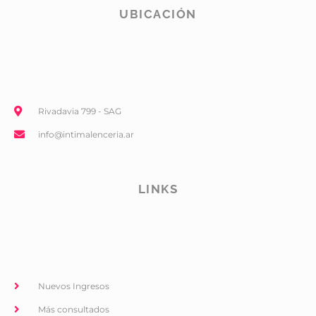
UBICACIÓN
Rivadavia 799 - SAG
info@intimalenceria.ar
LINKS
Nuevos Ingresos
Más consultados