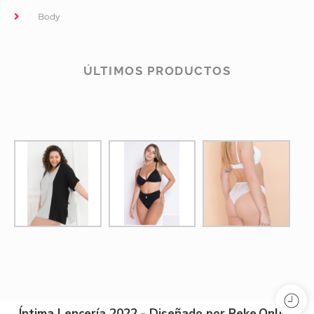
Body
ÚLTIMOS PRODUCTOS
Íntima Lencería 2022 - Diseñado por Reke.Online