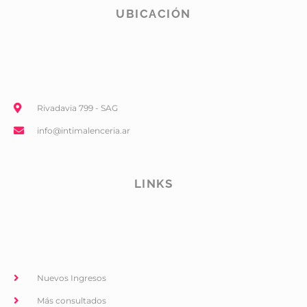
UBICACIÓN
Rivadavia 799 - SAG
info@intimalenceria.ar
LINKS
Nuevos Ingresos
Más consultados