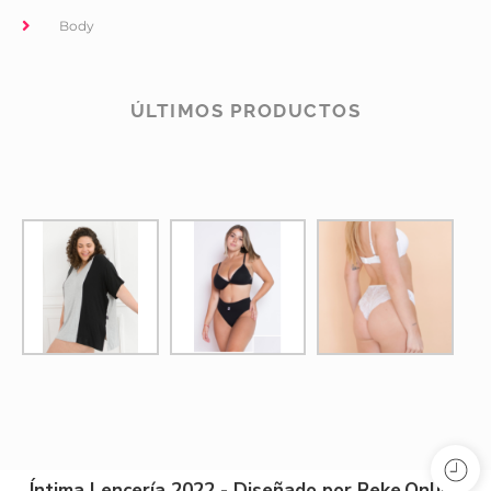
Body
ÚLTIMOS PRODUCTOS
Íntima Lencería 2022 - Diseñado por Reke.Online