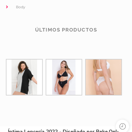
Body
ÚLTIMOS PRODUCTOS
Íntima Lencería 2022 - Diseñado por Reke.Online