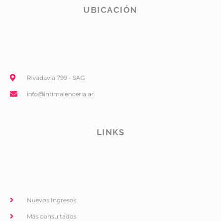
UBICACIÓN
Rivadavia 799 - SAG
info@intimalenceria.ar
LINKS
Nuevos Ingresos
Más consultados