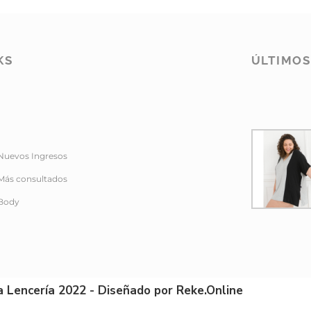
KS
ÚLTIMO
Nuevos Ingresos
Más consultados
Body
a Lencería 2022 - Diseñado por Reke.Online