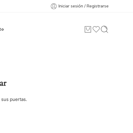
Iniciar sesión / Registrarse
to
ar
 sus puertas.