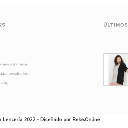
KS
ÚLTIMO
Nuevos Ingresos
Más consultados
Body
a Lencería 2022 - Diseñado por Reke.Online