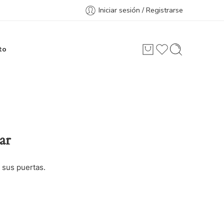
Iniciar sesión / Registrarse
to
ar
 sus puertas.