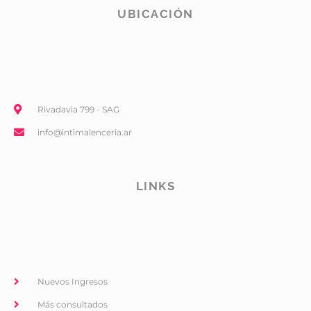
UBICACIÓN
Rivadavia 799 - SAG
info@intimalenceria.ar
LINKS
Nuevos Ingresos
Más consultados