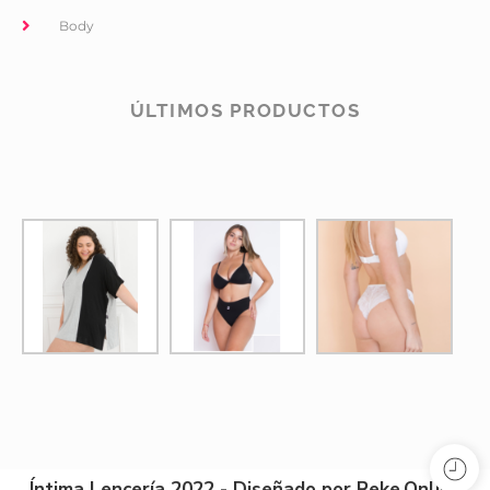
Body
ÚLTIMOS PRODUCTOS
Íntima Lencería 2022 - Diseñado por Reke.Online