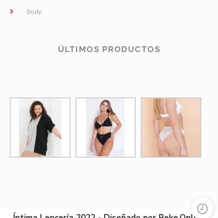
Body
ÚLTIMOS PRODUCTOS
Íntima Lencería 2022 - Diseñado por Reke.Online