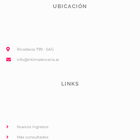
UBICACIÓN
Rivadavia 799 - SAG
info@intimalenceria.ar
LINKS
Nuevos Ingresos
Más consultados