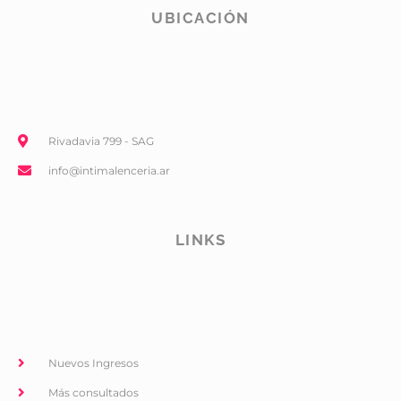
UBICACIÓN
Rivadavia 799 - SAG
info@intimalenceria.ar
LINKS
Nuevos Ingresos
Más consultados