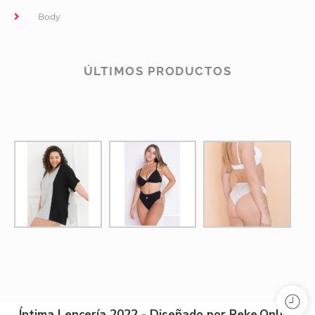
Body
ÚLTIMOS PRODUCTOS
Íntima Lencería 2022 - Diseñado por Reke.Online