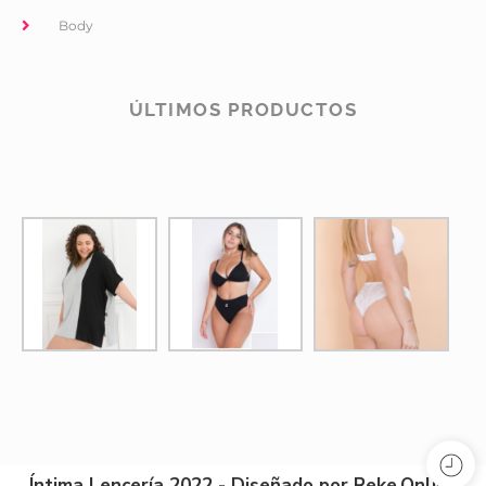
Body
ÚLTIMOS PRODUCTOS
Íntima Lencería 2022 - Diseñado por Reke.Online