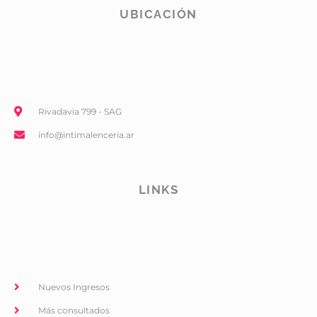
UBICACIÓN
Rivadavia 799 - SAG
info@intimalenceria.ar
LINKS
Nuevos Ingresos
Más consultados