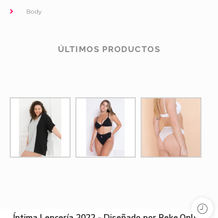
Body
ÚLTIMOS PRODUCTOS
Íntima Lencería 2022 - Diseñado por Reke.Online