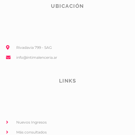
UBICACIÓN
Rivadavia 799 - SAG
info@intimalenceria.ar
LINKS
Nuevos Ingresos
Más consultados