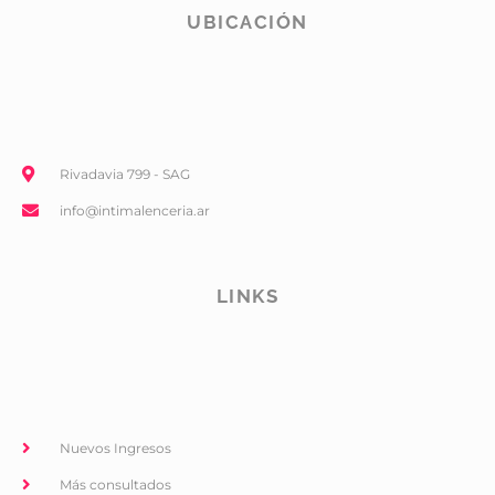
UBICACIÓN
Rivadavia 799 - SAG
info@intimalenceria.ar
LINKS
Nuevos Ingresos
Más consultados