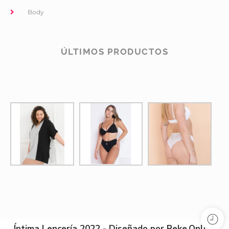
Body
ÚLTIMOS PRODUCTOS
Íntima Lencería 2022 - Diseñado por Reke.Online