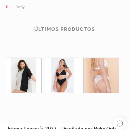
Body
ÚLTIMOS PRODUCTOS
Íntima Lencería 2022 - Diseñado por Reke.Online