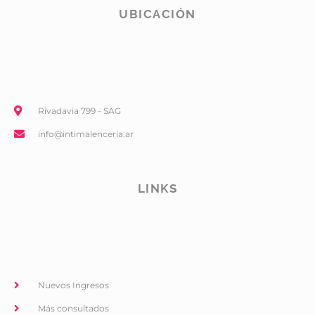
UBICACIÓN
Rivadavia 799 - SAG
info@intimalenceria.ar
LINKS
Nuevos Ingresos
Más consultados