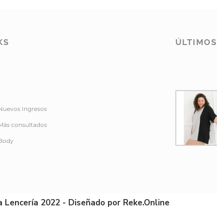
KS
ÚLTIMO
Nuevos Ingresos
Más consultados
Body
a Lencería 2022 - Diseñado por Reke.Online