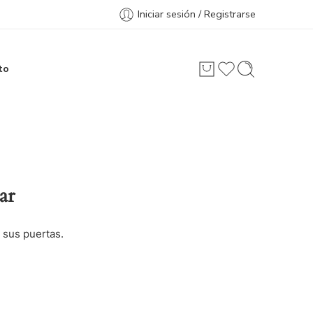
Iniciar sesión / Registrarse
to
ar
 sus puertas.