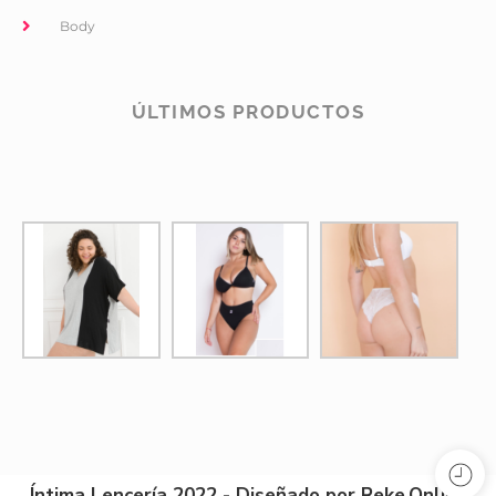
Body
ÚLTIMOS PRODUCTOS
Íntima Lencería 2022 - Diseñado por Reke.Online