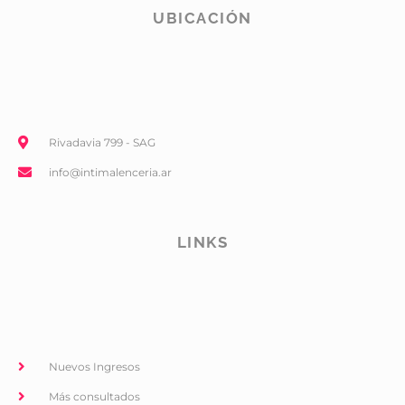
UBICACIÓN
Rivadavia 799 - SAG
info@intimalenceria.ar
LINKS
Nuevos Ingresos
Más consultados