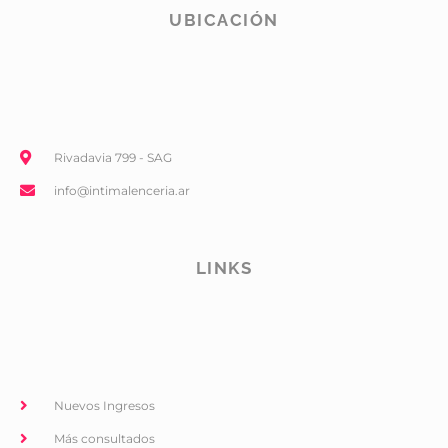
UBICACIÓN
Rivadavia 799 - SAG
info@intimalenceria.ar
LINKS
Nuevos Ingresos
Más consultados