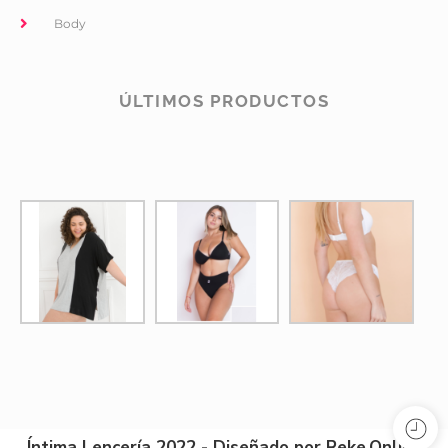
Body
ÚLTIMOS PRODUCTOS
Íntima Lencería 2022 - Diseñado por Reke.Online