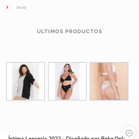
Body
ÚLTIMOS PRODUCTOS
Íntima Lencería 2022 - Diseñado por Reke.Online