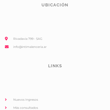
UBICACIÓN
Rivadavia 799 - SAG
info@intimalenceria.ar
LINKS
Nuevos Ingresos
Más consultados