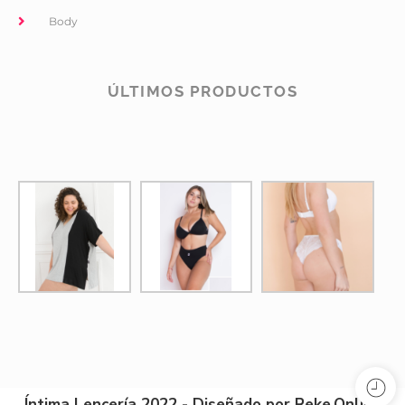
Body
ÚLTIMOS PRODUCTOS
Íntima Lencería 2022 - Diseñado por Reke.Online