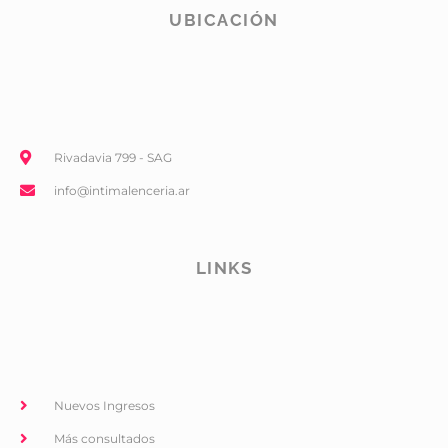
UBICACIÓN
Rivadavia 799 - SAG
info@intimalenceria.ar
LINKS
Nuevos Ingresos
Más consultados