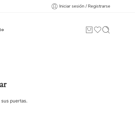
Iniciar sesión / Registrarse
to
ar
 sus puertas.