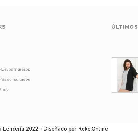
KS
ÚLTIMO
Nuevos Ingresos
Más consultados
Body
a Lencería 2022 - Diseñado por Reke.Online