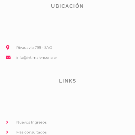
UBICACIÓN
Rivadavia 799 - SAG
info@intimalenceria.ar
LINKS
Nuevos Ingresos
Más consultados