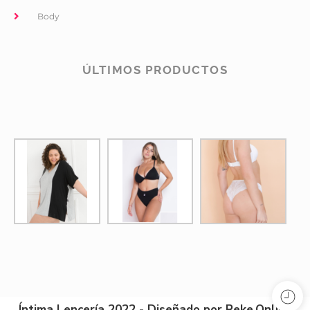
Body
ÚLTIMOS PRODUCTOS
Íntima Lencería 2022 - Diseñado por Reke.Online