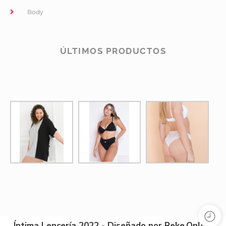
Body
ÚLTIMOS PRODUCTOS
Íntima Lencería 2022 - Diseñado por Reke.Online