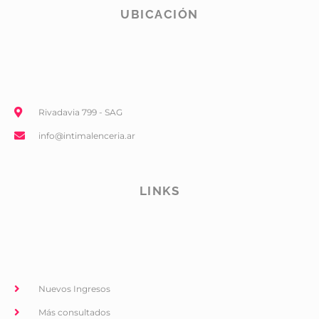
UBICACIÓN
Rivadavia 799 - SAG
info@intimalenceria.ar
LINKS
Nuevos Ingresos
Más consultados