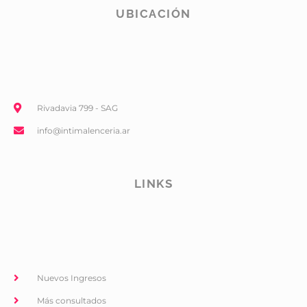
UBICACIÓN
Rivadavia 799 - SAG
info@intimalenceria.ar
LINKS
Nuevos Ingresos
Más consultados