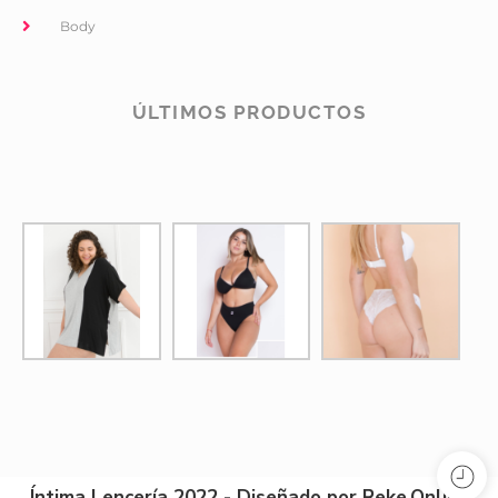
Body
ÚLTIMOS PRODUCTOS
Íntima Lencería 2022 - Diseñado por Reke.Online